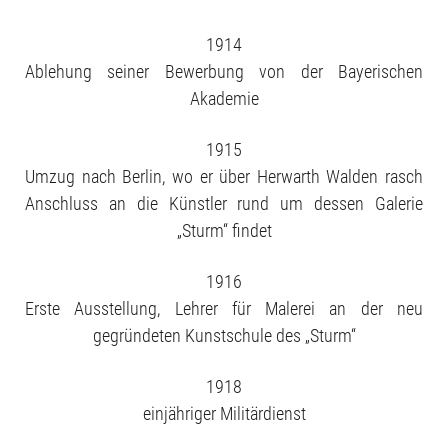
News
1914
Ablehung seiner Bewerbung von der Bayerischen
About us
Akademie
1915
Publikations
Umzug nach Berlin, wo er über Herwarth Walden rasch
Anschluss an die Künstler rund um dessen Galerie
„Sturm“ findet
Deutsch
1916
Erste Ausstellung, Lehrer für Malerei an der neu
gegründeten Kunstschule des „Sturm“
1918
einjähriger Militärdienst