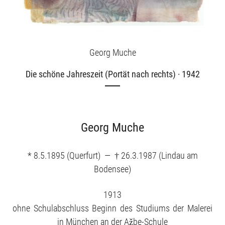
Georg Muche
Die schöne Jahreszeit (Portät nach rechts) · 1942
Georg Muche
Exhibitions
* 8.5.1895 (Querfurt) — † 26.3.1987 (Lindau am
Bodensee)
Our offers
1913
ohne Schulabschluss Beginn des Studiums der Malerei
in München an der Ažbe-Schule