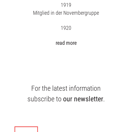
1919
Mitglied in der Novembergruppe
1920
read more
For the latest information
subscribe to
our newsletter
.