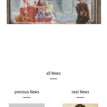
Exhibitions
all News
Our offers
previous News
next News
News