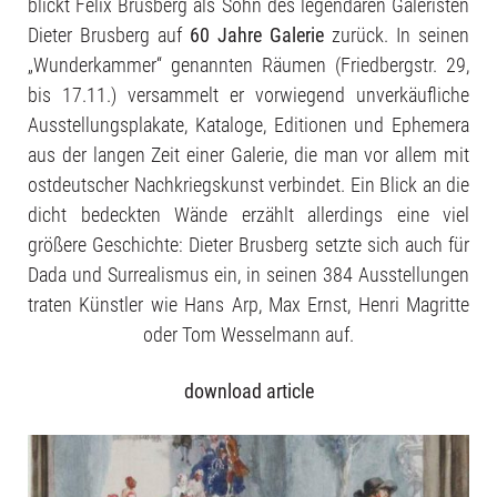
blickt Felix Brusberg als Sohn des legendären Galeristen
Dieter Brusberg auf
60 Jahre Galerie
zurück. In seinen
„Wunderkammer“ genannten Räumen (Friedbergstr. 29,
bis 17.11.) versammelt er vorwiegend unverkäufliche
Ausstellungsplakate, Kataloge, Editionen und Ephemera
aus der langen Zeit einer Galerie, die man vor allem mit
ostdeutscher Nachkriegskunst verbindet. Ein Blick an die
dicht bedeckten Wände erzählt allerdings eine viel
größere Geschichte: Dieter Brusberg setzte sich auch für
Dada und Surrealismus ein, in seinen 384 Ausstellungen
traten Künstler wie Hans Arp, Max Ernst, Henri Magritte
oder Tom Wesselmann auf.
download article