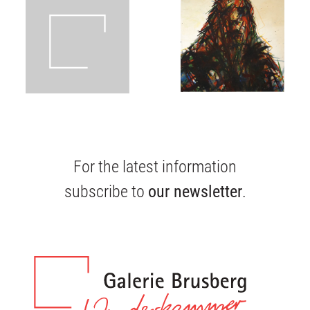
About us
Publikations
Deutsch
For the latest information
subscribe to
our newsletter
.