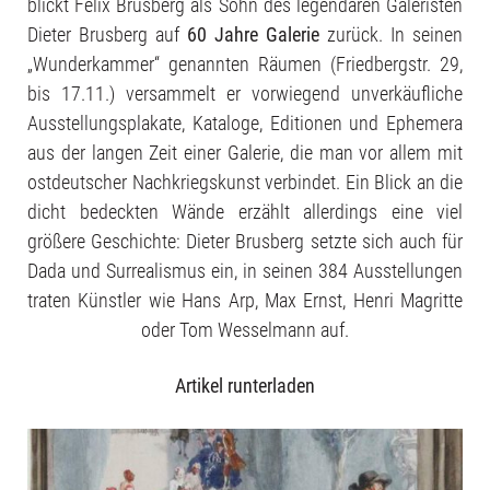
blickt Felix Brusberg als Sohn des legendären Galeristen
Dieter Brusberg auf
60 Jahre Galerie
zurück. In seinen
„Wunderkammer“ genannten Räumen (Friedbergstr. 29,
bis 17.11.) versammelt er vorwiegend unverkäufliche
Ausstellungsplakate, Kataloge, Editionen und Ephemera
aus der langen Zeit einer Galerie, die man vor allem mit
ostdeutscher Nachkriegskunst verbindet. Ein Blick an die
dicht bedeckten Wände erzählt allerdings eine viel
größere Geschichte: Dieter Brusberg setzte sich auch für
Dada und Surrealismus ein, in seinen 384 Ausstellungen
traten Künstler wie Hans Arp, Max Ernst, Henri Magritte
oder Tom Wesselmann auf.
Artikel runterladen