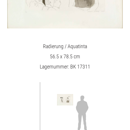
Radierung / Aquatinta
56.5 x 78.5 cm
Lagernummer: BK 17311