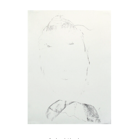
Über uns
Publikationen
English