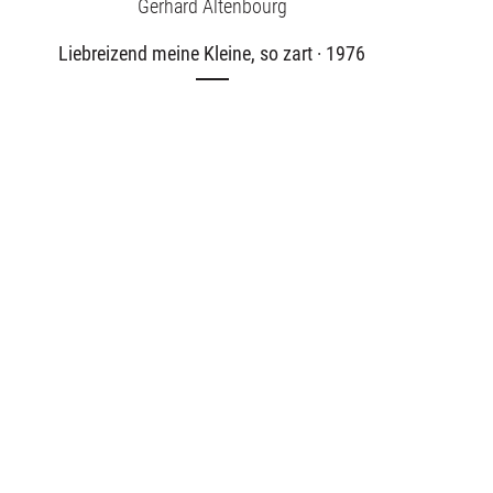
Gerhard Altenbourg
Liebreizend meine Kleine, so zart · 1976