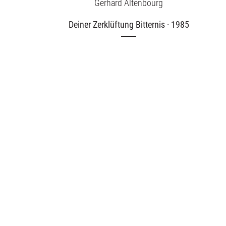
Gerhard Altenbourg
Deiner Zerklüftung Bitternis · 1985