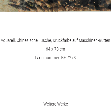
Aquarell, Chinesische Tusche, Druckfarbe auf Maschinen-Bütten
64 x 73 cm
Lagernummer: BE 7273
Ausstellungen
Unsere Angebote
Weitere Werke
Aktuelles