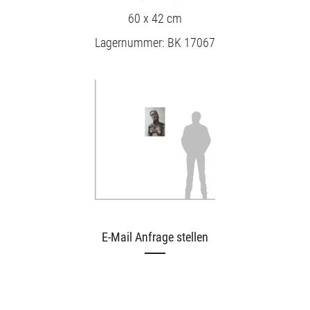
60 x 42 cm
Lagernummer: BK 17067
E-Mail Anfrage stellen