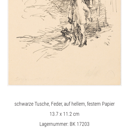
schwarze Tusche, Feder, auf hellem, festem Papier
13.7 x 11.2 cm
Lagernummer: BK 17203