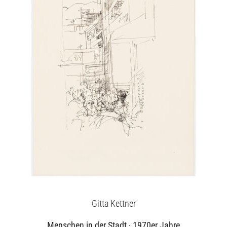
Aktuelles
Über uns
Publikationen
Gitta Kettner
Menschen in der Stadt · 1970er Jahre