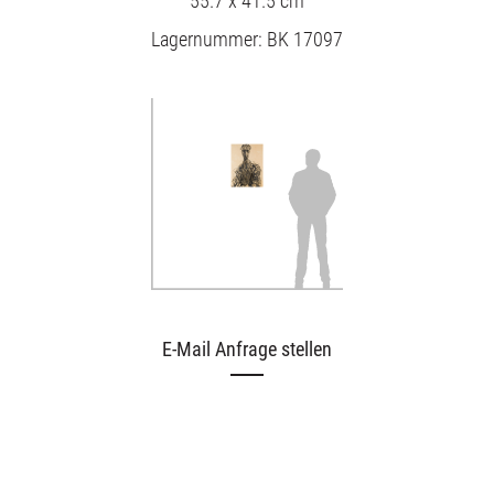
55.7 x 41.5 cm
Lagernummer: BK 17097
E-Mail Anfrage stellen