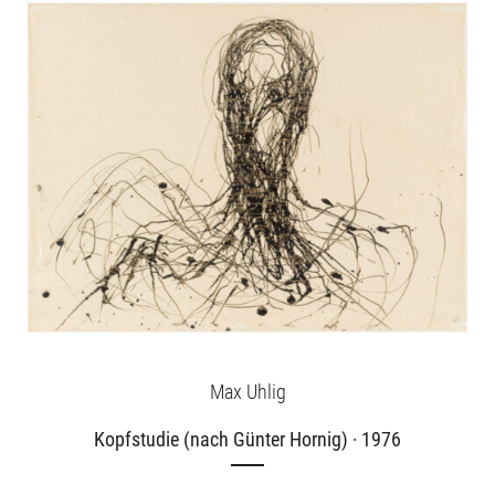
Unsere Angebote
Aktuelles
Über uns
Publikationen
Max Uhlig
Kopfstudie (nach Günter Hornig) · 1976