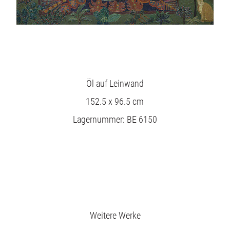
Öl auf Leinwand
152.5 x 96.5 cm
Lagernummer: BE 6150
Ausstellungen
Unsere Angebote
Weitere Werke