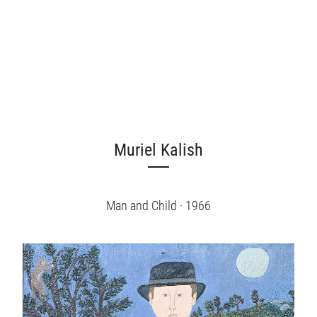
Muriel Kalish
Man and Child · 1966