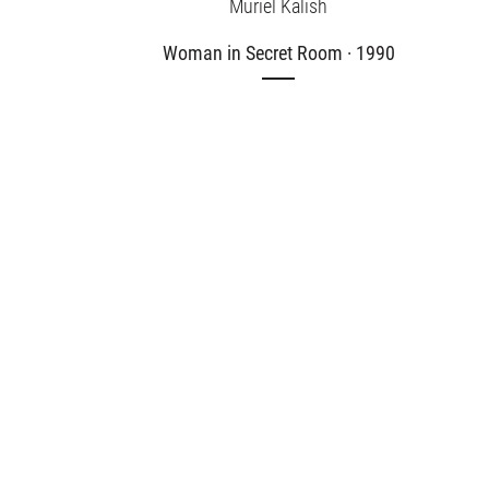
Muriel Kalish
Woman in Secret Room · 1990