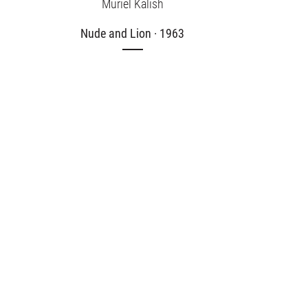
Muriel Kalish
Nude and Lion · 1963