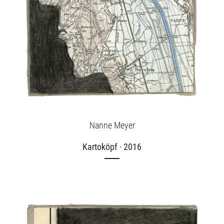
Aktuelles
Über uns
Publikationen
Nanne Meyer
Kartoköpf · 2016