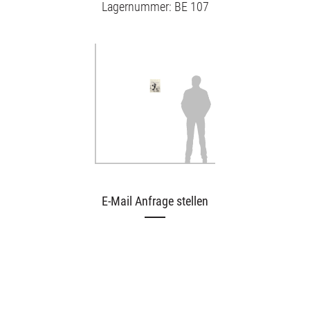
Lagernummer: BE 107
Ausstellungen
Unsere Angebote
E-Mail Anfrage stellen
Aktuelles
Über uns