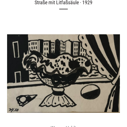
Straße mit Litfaßsäule · 1929
Ausstellungen
Unsere Angebote
Aktuelles
Über uns
Publikationen
English