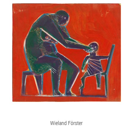
Aktuelles
Über uns
Publikationen
Wieland Förster