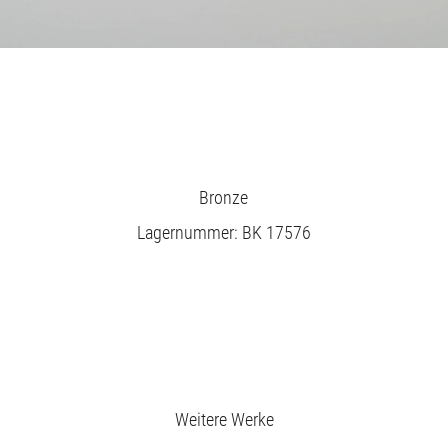
Bronze
Lagernummer: BK 17576
Ausstellungen
Unsere Angebote
Weitere Werke