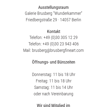
Ausstellungsraum
Ausstellungen
Galerie Brusberg ”Wunderkammer”
Friedbergstraße 29 · 14057 Berlin
Unsere Angebote
Kontakt
Telefon: +49 (0)30 305 12 29
Telefon: +49 (0)30 23 943 406
Aktuelles
Mail: brusberg@brusbergfineart.com
Öffnungs- und Bürozeiten
Über uns
Donnerstag: 11 bis 18 Uhr
Freitag: 11 bis 18 Uhr
Publikationen
Samstag: 11 bis 14 Uhr
oder nach Vereinbarung
English
Wir sind Mitglied im