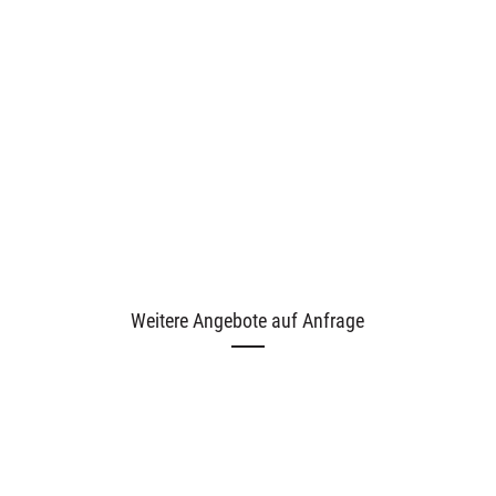
Ausstellungen
Unsere Angebote
Weitere Angebote auf Anfrage
Aktuelles
Über uns