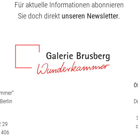
Für aktuelle Informationen abonnieren
Sie doch direkt
unseren Newsletter
.
Ö
ammer”
Berlin
Do
2 29
3 406