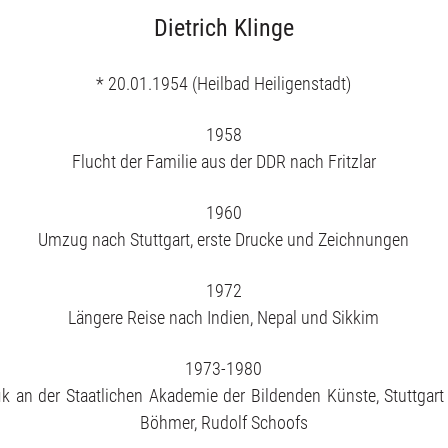
Dietrich Klinge
Publikationen
* 20.01.1954 (Heilbad Heiligenstadt)
English
1958
Flucht der Familie aus der DDR nach Fritzlar
1960
Umzug nach Stuttgart, erste Drucke und Zeichnungen
1972
Längere Reise nach Indien, Nepal und Sikkim
1973-1980
ik an der Staatlichen Akademie der Bildenden Künste, Stuttgart
Böhmer, Rudolf Schoofs