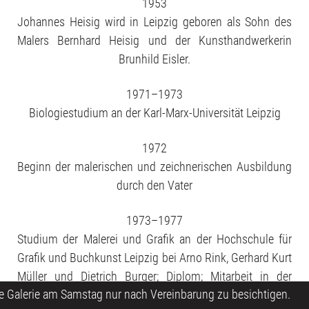
1953
Johannes Heisig wird in Leipzig geboren als Sohn des
Malers Bernhard Heisig und der Kunsthandwerkerin
Brunhild Eisler.
1971–1973
Biologiestudium an der Karl-Marx-Universität Leipzig
1972
Beginn der malerischen und zeichnerischen Ausbildung
durch den Vater
1973–1977
Studium der Malerei und Grafik an der Hochschule für
Grafik und Buchkunst Leipzig bei Arno Rink, Gerhard Kurt
Müller und Dietrich Burger; Diplom; Mitarbeit in der
ur nach Vereinbarung zu besichtigen.
Werkstatt des Vaters...