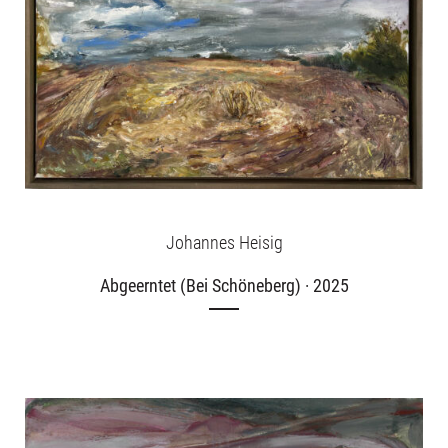
Johannes Heisig
Abgeerntet (Bei Schöneberg) · 2025