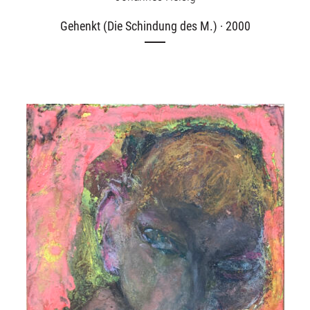
Gehenkt (Die Schindung des M.) · 2000