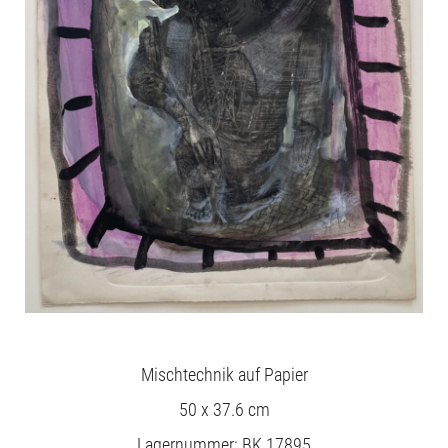
Mischtechnik auf Papier
50 x 37.6 cm
Lagernummer: BK 17895