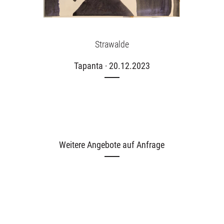
Strawalde
Tapanta · 20.12.2023
Ausstellungen
Unsere Angebote
Weitere Angebote auf Anfrage
Aktuelles
Über uns