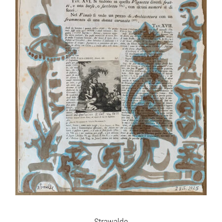
Unsere Angebote
Aktuelles
Über uns
Publikationen
Strawalde