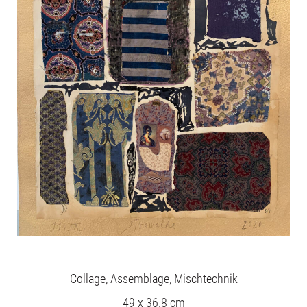
Collage, Assemblage, Mischtechnik
49 x 36.8 cm