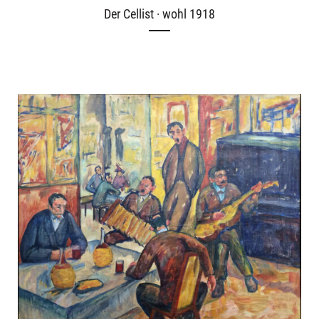
Der Cellist · wohl 1918
Über uns
Publikationen
English