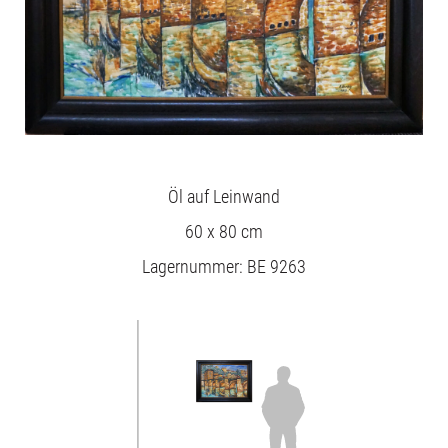
Öl auf Leinwand
60 x 80 cm
Lagernummer: BE 9263