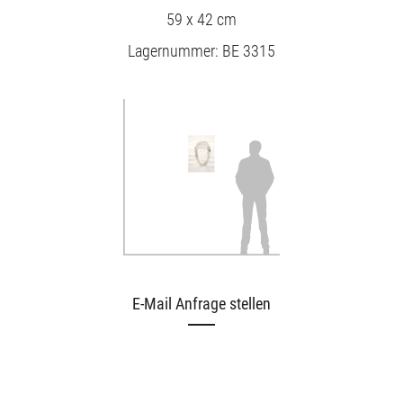
59 x 42 cm
Lagernummer: BE 3315
E-Mail Anfrage stellen