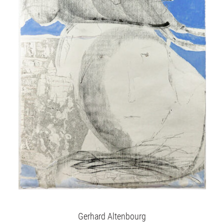
Unsere Angebote
Aktuelles
Über uns
Publikationen
Gerhard Altenbourg