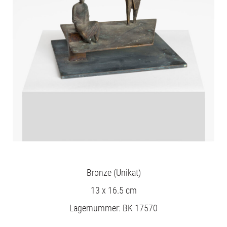
Bronze (Unikat)
13 x 16.5 cm
Lagernummer: BK 17570