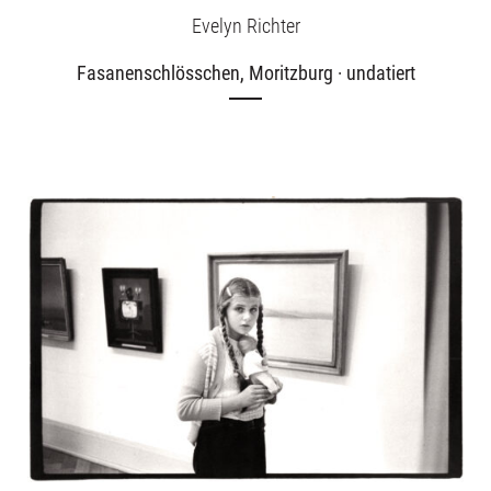
Evelyn Richter
Fasanenschlösschen, Moritzburg · undatiert
Ausstellungen
Unsere Angebote
Aktuelles